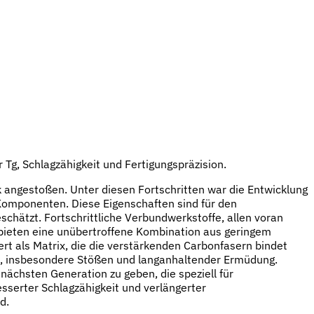
 Tg, Schlagzähigkeit und Fertigungspräzision.
k angestoßen. Unter diesen Fortschritten war die Entwicklung
Komponenten. Diese Eigenschaften sind für den
hätzt. Fortschrittliche Verbundwerkstoffe, allen voran
 bieten eine unübertroffene Kombination aus geringem
rt als Matrix, die die verstärkenden Carbonfasern bindet
en, insbesondere Stößen und langanhaltender Ermüdung.
nächsten Generation zu geben, die speziell für
sserter Schlagzähigkeit und verlängerter
d.