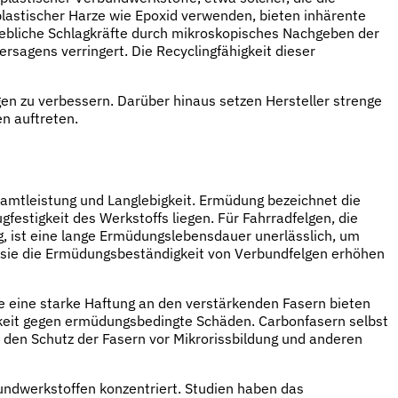
oplastischer Harze wie Epoxid verwenden, bieten inhärente
hebliche Schlagkräfte durch mikroskopisches Nachgeben der
rsagens verringert. Die Recyclingfähigkeit dieser
en zu verbessern. Darüber hinaus setzen Hersteller strenge
n auftreten.
amtleistung und Langlebigkeit. Ermüdung bezeichnet die
estigkeit des Werkstoffs liegen. Für Fahrradfelgen, die
, ist eine lange Ermüdungslebensdauer unerlässlich, um
s sie die Ermüdungsbeständigkeit von Verbundfelgen erhöhen
ie eine starke Haftung an den verstärkenden Fasern bieten
gkeit gegen ermüdungsbedingte Schäden. Carbonfasern selbst
 den Schutz der Fasern vor Mikrorissbildung und anderen
dwerkstoffen konzentriert. Studien haben das