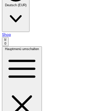
Deutsch (EUR)
Shop
0
Hauptmenü umschalten