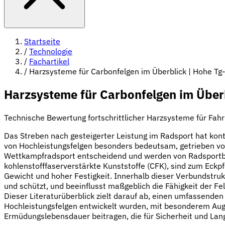
Startseite
/
Technologie
/
Fachartikel
/
Harzsysteme für Carbonfelgen im Überblick | Hohe Tg
Harzsysteme für Carbonfelgen im Überb
Technische Bewertung fortschrittlicher Harzsysteme für Fahrr
Das Streben nach gesteigerter Leistung im Radsport hat kont
von Hochleistungsfelgen besonders bedeutsam, getrieben von
Wettkampfradsport entscheidend und werden von Radsportbege
kohlenstofffaserverstärkte Kunststoffe (CFK), sind zum Eckp
Gewicht und hoher Festigkeit. Innerhalb dieser Verbundstrukt
und schützt, und beeinflusst maßgeblich die Fähigkeit der 
Dieser Literaturüberblick zielt darauf ab, einen umfassenden
Hochleistungsfelgen entwickelt wurden, mit besonderem Augen
Ermüdungslebensdauer beitragen, die für Sicherheit und Lan