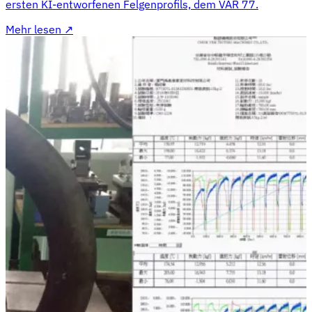
ersten KI-entworfenen Felgenprofils, dem VAR 77.
Mehr lesen
↗