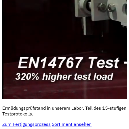
Ermüdungsprüfstand in unserem Labor, Teil des 15-stufigen
Testprotokolls.
Zum Fertigungsprozess
Sortiment ansehen