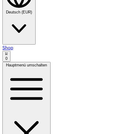
Deutsch (EUR)
Shop
0
Hauptmenü umschalten