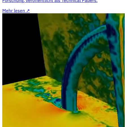
Forschung, veröffentlicht als Technical Papers.
Mehr lesen
↗