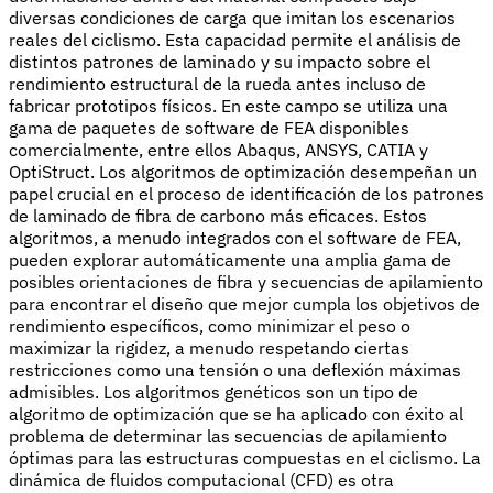
diversas condiciones de carga que imitan los escenarios
reales del ciclismo. Esta capacidad permite el análisis de
distintos patrones de laminado y su impacto sobre el
rendimiento estructural de la rueda antes incluso de
fabricar prototipos físicos. En este campo se utiliza una
gama de paquetes de software de FEA disponibles
comercialmente, entre ellos Abaqus, ANSYS, CATIA y
OptiStruct. Los algoritmos de optimización desempeñan un
papel crucial en el proceso de identificación de los patrones
de laminado de fibra de carbono más eficaces. Estos
algoritmos, a menudo integrados con el software de FEA,
pueden explorar automáticamente una amplia gama de
posibles orientaciones de fibra y secuencias de apilamiento
para encontrar el diseño que mejor cumpla los objetivos de
rendimiento específicos, como minimizar el peso o
maximizar la rigidez, a menudo respetando ciertas
restricciones como una tensión o una deflexión máximas
admisibles. Los algoritmos genéticos son un tipo de
algoritmo de optimización que se ha aplicado con éxito al
problema de determinar las secuencias de apilamiento
óptimas para las estructuras compuestas en el ciclismo. La
dinámica de fluidos computacional (CFD) es otra