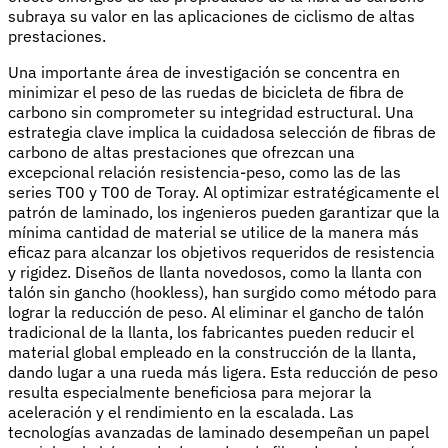
subraya su valor en las aplicaciones de ciclismo de altas
prestaciones.
Una importante área de investigación se concentra en
minimizar el peso de las ruedas de bicicleta de fibra de
carbono sin comprometer su integridad estructural. Una
estrategia clave implica la cuidadosa selección de fibras de
carbono de altas prestaciones que ofrezcan una
excepcional relación resistencia-peso, como las de las
series T00 y T00 de Toray. Al optimizar estratégicamente el
patrón de laminado, los ingenieros pueden garantizar que la
mínima cantidad de material se utilice de la manera más
eficaz para alcanzar los objetivos requeridos de resistencia
y rigidez. Diseños de llanta novedosos, como la llanta con
talón sin gancho (hookless), han surgido como método para
lograr la reducción de peso. Al eliminar el gancho de talón
tradicional de la llanta, los fabricantes pueden reducir el
material global empleado en la construcción de la llanta,
dando lugar a una rueda más ligera. Esta reducción de peso
resulta especialmente beneficiosa para mejorar la
aceleración y el rendimiento en la escalada. Las
tecnologías avanzadas de laminado desempeñan un papel