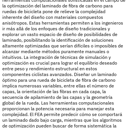
la optimización del laminado de fibra de carbono para
ruedas de bicicleta pone de relieve la complejidad
inherente del diseño con materiales compuestos
anisótropos. Estas herramientas permiten a los ingenieros
ir más allá de los enfoques de diseño tradicionales y
explorar un vasto espacio de diseño de posibilidades de
laminado, posibilitando la identificación de soluciones
altamente optimizadas que serían difíciles o imposibles de
alcanzar mediante métodos puramente manuales o
intuitivos. La integración de técnicas de simulación y
optimización es crucial para lograr el equilibrio deseado
entre peso y rendimiento estructural en estos
componentes ciclistas avanzados. Diseñar un laminado
óptimo para una rueda de bicicleta de fibra de carbono
implica numerosas variables, entre ellas el número de
capas, la orientación de las fibras en cada capa, la
secuencia de apilamiento de las capas y la geometría
global de la rueda. Las herramientas computacionales
proporcionan la potencia necesaria para manejar esta
complejidad. El FEA permite predecir cómo se comportará
un laminado dado bajo carga, mientras que los algoritmos
de optimización pueden buscar de forma sistemática la