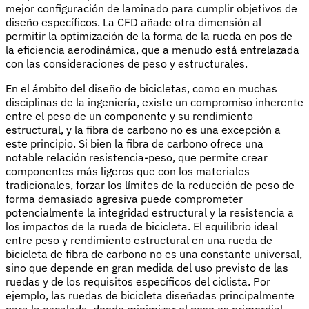
mejor configuración de laminado para cumplir objetivos de
diseño específicos. La CFD añade otra dimensión al
permitir la optimización de la forma de la rueda en pos de
la eficiencia aerodinámica, que a menudo está entrelazada
con las consideraciones de peso y estructurales.
En el ámbito del diseño de bicicletas, como en muchas
disciplinas de la ingeniería, existe un compromiso inherente
entre el peso de un componente y su rendimiento
estructural, y la fibra de carbono no es una excepción a
este principio. Si bien la fibra de carbono ofrece una
notable relación resistencia-peso, que permite crear
componentes más ligeros que con los materiales
tradicionales, forzar los límites de la reducción de peso de
forma demasiado agresiva puede comprometer
potencialmente la integridad estructural y la resistencia a
los impactos de la rueda de bicicleta. El equilibrio ideal
entre peso y rendimiento estructural en una rueda de
bicicleta de fibra de carbono no es una constante universal,
sino que depende en gran medida del uso previsto de las
ruedas y de los requisitos específicos del ciclista. Por
ejemplo, las ruedas de bicicleta diseñadas principalmente
para la escalada, donde minimizar el peso es primordial,