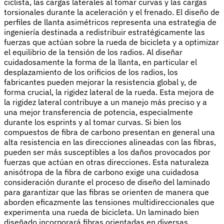
ciclista, las cargas laterales al tomar curvas y las cargas
torsionales durante la aceleración y el frenado. El diseño de
perfiles de llanta asimétricos representa una estrategia de
ingeniería destinada a redistribuir estratégicamente las
fuerzas que actúan sobre la rueda de bicicleta y a optimizar
el equilibrio de la tensión de los radios. Al diseñar
cuidadosamente la forma de la llanta, en particular el
desplazamiento de los orificios de los radios, los
fabricantes pueden mejorar la resistencia global y, de
forma crucial, la rigidez lateral de la rueda. Esta mejora de
la rigidez lateral contribuye a un manejo más preciso y a
una mejor transferencia de potencia, especialmente
durante los esprints y al tomar curvas. Si bien los
compuestos de fibra de carbono presentan en general una
alta resistencia en las direcciones alineadas con las fibras,
pueden ser más susceptibles a los daños provocados por
fuerzas que actúan en otras direcciones. Esta naturaleza
anisótropa de la fibra de carbono exige una cuidadosa
consideración durante el proceso de diseño del laminado
para garantizar que las fibras se orienten de manera que
aborden eficazmente las tensiones multidireccionales que
experimenta una rueda de bicicleta. Un laminado bien
diseñado incorporará fibras orientadas en diversas