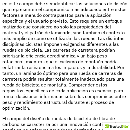
en este campo debe ser identificar las soluciones de diseño
que representen el compromiso más adecuado entre estos
factores a menudo contrapuestos para la aplicación
específica y el usuario previsto. Esto requiere un enfoque
matizado que considere no solo las propiedades del
material y el patrón de laminado, sino también el contexto
más amplio de cómo se utilizarán las ruedas. Las distintas
disciplinas ciclistas imponen exigencias diferentes a las
ruedas de bicicleta. Las carreras de carretera podrían
priorizar la eficiencia aerodinámica y un bajo peso
rotacional, mientras que el ciclismo de montaña podría
enfatizar la resistencia a los impactos y la durabilidad. Por
tanto, un laminado óptimo para una rueda de carreras de
carretera podría resultar totalmente inadecuado para una
rueda de bicicleta de montaña. Comprender estos
requisitos específicos de cada aplicación es esencial para
tomar decisiones informadas sobre los compromisos entre
peso y rendimiento estructural durante el proceso de
optimización.
El campo del diseño de ruedas de bicicleta de fibra de
carbono se caracteriza por una innovación continua y la
aparición de enfoques novedosos destinados a ampliar los