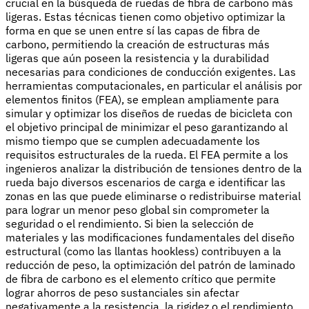
crucial en la búsqueda de ruedas de fibra de carbono más
ligeras. Estas técnicas tienen como objetivo optimizar la
forma en que se unen entre sí las capas de fibra de
carbono, permitiendo la creación de estructuras más
ligeras que aún poseen la resistencia y la durabilidad
necesarias para condiciones de conducción exigentes. Las
herramientas computacionales, en particular el análisis por
elementos finitos (FEA), se emplean ampliamente para
simular y optimizar los diseños de ruedas de bicicleta con
el objetivo principal de minimizar el peso garantizando al
mismo tiempo que se cumplen adecuadamente los
requisitos estructurales de la rueda. El FEA permite a los
ingenieros analizar la distribución de tensiones dentro de la
rueda bajo diversos escenarios de carga e identificar las
zonas en las que puede eliminarse o redistribuirse material
para lograr un menor peso global sin comprometer la
seguridad o el rendimiento. Si bien la selección de
materiales y las modificaciones fundamentales del diseño
estructural (como las llantas hookless) contribuyen a la
reducción de peso, la optimización del patrón de laminado
de fibra de carbono es el elemento crítico que permite
lograr ahorros de peso sustanciales sin afectar
negativamente a la resistencia, la rigidez o el rendimiento