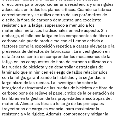
direcciones para proporcionar una resistencia y una rigidez
adecuadas en todos los planos críticos. Cuando se fabrica
correctamente y se utiliza dentro de sus parámetros de
diseño, la fibra de carbono demuestra una excelente
resistencia a la fatiga, superando a menudo a los
materiales metálicos tradicionales en este aspecto. Sin
embargo, el fallo por fatiga en los componentes de fibra de
carbono aún puede producirse con el tiempo debido a
factores como la exposición repetida a cargas elevadas o la
presencia de defectos de fabricación. La investigación en
esta área se centra en comprender los mecanismos de la
fatiga en los compuestos de fibra de carbono utilizados en
las ruedas de bicicleta y en desarrollar estrategias de
laminado que minimicen el riesgo de fallos relacionados
con la fatiga, garantizando la fiabilidad y la seguridad a
largo plazo de las ruedas. La investigación sobre la
integridad estructural de las ruedas de bicicleta de fibra de
carbono pone de relieve el papel crítico de la orientación de
las fibras en la gestión de las propiedades anisótropas del
material. Alinear las fibras a lo largo de las principales
trayectorias de carga es esencial para maximizar la
resistencia y la rigidez. Además, comprender y mitigar la