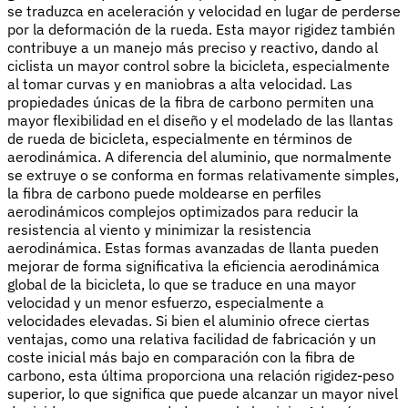
se traduzca en aceleración y velocidad en lugar de perderse
por la deformación de la rueda. Esta mayor rigidez también
contribuye a un manejo más preciso y reactivo, dando al
ciclista un mayor control sobre la bicicleta, especialmente
al tomar curvas y en maniobras a alta velocidad. Las
propiedades únicas de la fibra de carbono permiten una
mayor flexibilidad en el diseño y el modelado de las llantas
de rueda de bicicleta, especialmente en términos de
aerodinámica. A diferencia del aluminio, que normalmente
se extruye o se conforma en formas relativamente simples,
la fibra de carbono puede moldearse en perfiles
aerodinámicos complejos optimizados para reducir la
resistencia al viento y minimizar la resistencia
aerodinámica. Estas formas avanzadas de llanta pueden
mejorar de forma significativa la eficiencia aerodinámica
global de la bicicleta, lo que se traduce en una mayor
velocidad y un menor esfuerzo, especialmente a
velocidades elevadas. Si bien el aluminio ofrece ciertas
ventajas, como una relativa facilidad de fabricación y un
coste inicial más bajo en comparación con la fibra de
carbono, esta última proporciona una relación rigidez-peso
superior, lo que significa que puede alcanzar un mayor nivel