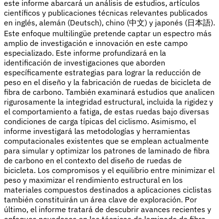
este informe abarcará un análisis de estudios, artículos
científicos y publicaciones técnicas relevantes publicados
en inglés, alemán (Deutsch), chino (中文) y japonés (日本語).
Este enfoque multilingüe pretende captar un espectro más
amplio de investigación e innovación en este campo
especializado. Este informe profundizará en la
identificación de investigaciones que aborden
específicamente estrategias para lograr la reducción de
peso en el diseño y la fabricación de ruedas de bicicleta de
fibra de carbono. También examinará estudios que analicen
rigurosamente la integridad estructural, incluida la rigidez y
el comportamiento a fatiga, de estas ruedas bajo diversas
condiciones de carga típicas del ciclismo. Asimismo, el
informe investigará las metodologías y herramientas
computacionales existentes que se emplean actualmente
para simular y optimizar los patrones de laminado de fibra
de carbono en el contexto del diseño de ruedas de
bicicleta. Los compromisos y el equilibrio entre minimizar el
peso y maximizar el rendimiento estructural en los
materiales compuestos destinados a aplicaciones ciclistas
también constituirán un área clave de exploración. Por
último, el informe tratará de descubrir avances recientes y
enfoques novedosos en las técnicas de laminado de fibra