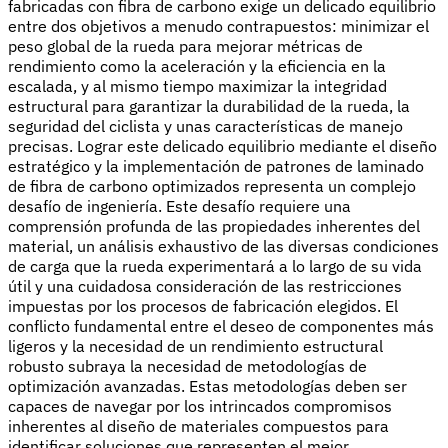
fabricadas con fibra de carbono exige un delicado equilibrio
entre dos objetivos a menudo contrapuestos: minimizar el
peso global de la rueda para mejorar métricas de
rendimiento como la aceleración y la eficiencia en la
escalada, y al mismo tiempo maximizar la integridad
estructural para garantizar la durabilidad de la rueda, la
seguridad del ciclista y unas características de manejo
precisas. Lograr este delicado equilibrio mediante el diseño
estratégico y la implementación de patrones de laminado
de fibra de carbono optimizados representa un complejo
desafío de ingeniería. Este desafío requiere una
comprensión profunda de las propiedades inherentes del
material, un análisis exhaustivo de las diversas condiciones
de carga que la rueda experimentará a lo largo de su vida
útil y una cuidadosa consideración de las restricciones
impuestas por los procesos de fabricación elegidos. El
conflicto fundamental entre el deseo de componentes más
ligeros y la necesidad de un rendimiento estructural
robusto subraya la necesidad de metodologías de
optimización avanzadas. Estas metodologías deben ser
capaces de navegar por los intrincados compromisos
inherentes al diseño de materiales compuestos para
identificar soluciones que representen el mejor