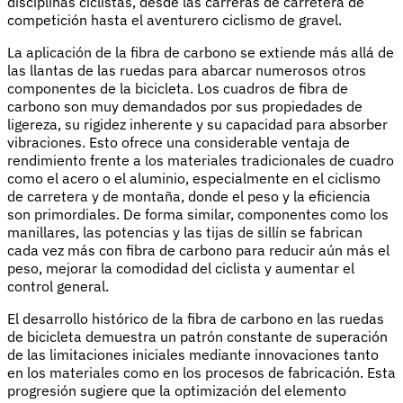
disciplinas ciclistas, desde las carreras de carretera de
competición hasta el aventurero ciclismo de gravel.
La aplicación de la fibra de carbono se extiende más allá de
las llantas de las ruedas para abarcar numerosos otros
componentes de la bicicleta. Los cuadros de fibra de
carbono son muy demandados por sus propiedades de
ligereza, su rigidez inherente y su capacidad para absorber
vibraciones. Esto ofrece una considerable ventaja de
rendimiento frente a los materiales tradicionales de cuadro
como el acero o el aluminio, especialmente en el ciclismo
de carretera y de montaña, donde el peso y la eficiencia
son primordiales. De forma similar, componentes como los
manillares, las potencias y las tijas de sillín se fabrican
cada vez más con fibra de carbono para reducir aún más el
peso, mejorar la comodidad del ciclista y aumentar el
control general.
El desarrollo histórico de la fibra de carbono en las ruedas
de bicicleta demuestra un patrón constante de superación
de las limitaciones iniciales mediante innovaciones tanto
en los materiales como en los procesos de fabricación. Esta
progresión sugiere que la optimización del elemento