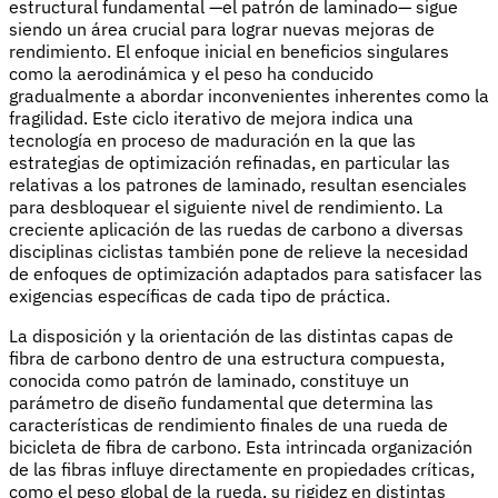
estructural fundamental —el patrón de laminado— sigue
siendo un área crucial para lograr nuevas mejoras de
rendimiento. El enfoque inicial en beneficios singulares
como la aerodinámica y el peso ha conducido
gradualmente a abordar inconvenientes inherentes como la
fragilidad. Este ciclo iterativo de mejora indica una
tecnología en proceso de maduración en la que las
estrategias de optimización refinadas, en particular las
relativas a los patrones de laminado, resultan esenciales
para desbloquear el siguiente nivel de rendimiento. La
creciente aplicación de las ruedas de carbono a diversas
disciplinas ciclistas también pone de relieve la necesidad
de enfoques de optimización adaptados para satisfacer las
exigencias específicas de cada tipo de práctica.
La disposición y la orientación de las distintas capas de
fibra de carbono dentro de una estructura compuesta,
conocida como patrón de laminado, constituye un
parámetro de diseño fundamental que determina las
características de rendimiento finales de una rueda de
bicicleta de fibra de carbono. Esta intrincada organización
de las fibras influye directamente en propiedades críticas,
como el peso global de la rueda, su rigidez en distintas