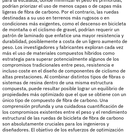
podrían priorizar el uso de menos capas o de capas más
ligeras de fibra de carbono. Por el contrario, las ruedas
destinadas a su uso en terrenos más rugosos o en
condiciones más exigentes, como el descenso en bicicleta
de montaña o el ciclismo de gravel, podrían requerir un
patrón de laminado que enfatice una mayor resistencia y
durabilidad, posiblemente a costa de un ligero aumento de
peso. Los investigadores y fabricantes exploran cada vez
más el uso de materiales compuestos híbridos como
estrategia para superar potencialmente algunos de los
compromisos tradicionales entre peso, resistencia e
incluso coste en el diseño de componentes de ciclismo de
altas prestaciones. Al combinar distintos tipos de fibras o
sistemas de resina dentro de una misma estructura
compuesta, puede resultar posible lograr un equilibrio de
propiedades más optimizado que el que se obtiene con un
único tipo de compuesto de fibra de carbono. Una
comprensión profunda y una cuidadosa cuantificación de
los compromisos existentes entre el peso y el rendimiento
estructural de las ruedas de bicicleta de fibra de carbono
son absolutamente cruciales para los ingenieros y
diseñadores. El objetivo de los esfuerzos de optimización