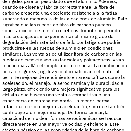
de rigidez para un peso dado que el aluminio. Además,
cuando se diseña y fabrica correctamente, la fibra de
carbono presenta una excelente resistencia a la fatiga,
superando a menudo la de las aleaciones de aluminio. Esto
significa que las ruedas de fibra de carbono pueden
soportar ciclos de tensión repetidos durante un periodo
más prolongado sin experimentar el mismo grado de
degradación del material o de fallo por fatiga que podría
producirse en las ruedas de aluminio en condiciones
similares. Las ventajas de utilizar fibra de carbono en las
ruedas de bicicleta son sustanciales y polifacéticas, y van
mucho más allá del simple ahorro de peso. La combinación
única de ligereza, rigidez y conformabilidad del material
permite mejoras de rendimiento en áreas críticas como la
aceleración, el manejo, la aerodinámica y la durabilidad a
largo plazo, ofreciendo una mejora significativa para los
ciclistas que buscan una ventaja competitiva o una
experiencia de marcha mejorada. La menor inercia
rotacional no solo mejora la aceleración, sino que también
contribuye a un mejor manejo. De forma similar, la
capacidad de moldear formas aerodinámicas se traduce
directamente en una mayor velocidad y eficiencia. Este
efecto sinérgico de las propiedades de la fibra de carbono