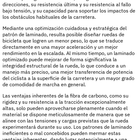
direcciones, su resistencia última y su resistencia al fallo
bajo tensión, y su capacidad para soportar los impactos de
los obstáculos habituales de la carretera.
Mediante una optimización cuidadosa y estratégica del
patrón de laminado, resulta posible diseñar ruedas de
bicicleta que logren un menor peso, lo que se traduce
directamente en una mayor aceleración y un mejor
rendimiento en la escalada. Al mismo tiempo, un laminado
optimizado puede mejorar de forma significativa la
integridad estructural de la rueda, lo que conduce a un
manejo más preciso, una mejor transferencia de potencia
del ciclista a la superficie de la carretera y un mayor grado
de comodidad de marcha en general.
Las ventajas inherentes de la fibra de carbono, como su
rigidez y su resistencia a la tracción excepcionalmente
altas, solo pueden aprovecharse plenamente cuando el
material se dispone meticulosamente de manera que se
alinee con las tensiones y cargas previstas que la rueda
experimentará durante su uso. Los patrones de laminado
ineficientes o mal concebidos pueden mermar estas
ventajas inherentes, dando lugar potencialmente a una