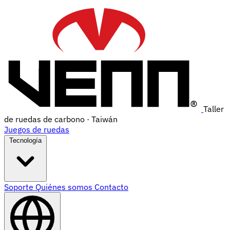
Taller
de ruedas de carbono · Taiwán
Juegos de ruedas
Tecnología
Soporte
Quiénes somos
Contacto