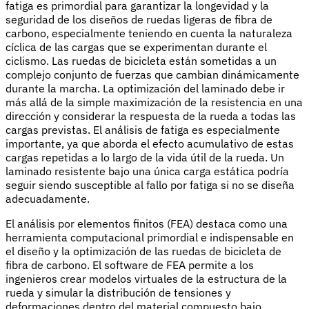
fatiga es primordial para garantizar la longevidad y la
seguridad de los diseños de ruedas ligeras de fibra de
carbono, especialmente teniendo en cuenta la naturaleza
cíclica de las cargas que se experimentan durante el
ciclismo. Las ruedas de bicicleta están sometidas a un
complejo conjunto de fuerzas que cambian dinámicamente
durante la marcha. La optimización del laminado debe ir
más allá de la simple maximización de la resistencia en una
dirección y considerar la respuesta de la rueda a todas las
cargas previstas. El análisis de fatiga es especialmente
importante, ya que aborda el efecto acumulativo de estas
cargas repetidas a lo largo de la vida útil de la rueda. Un
laminado resistente bajo una única carga estática podría
seguir siendo susceptible al fallo por fatiga si no se diseña
adecuadamente.
El análisis por elementos finitos (FEA) destaca como una
herramienta computacional primordial e indispensable en
el diseño y la optimización de las ruedas de bicicleta de
fibra de carbono. El software de FEA permite a los
ingenieros crear modelos virtuales de la estructura de la
rueda y simular la distribución de tensiones y
deformaciones dentro del material compuesto bajo