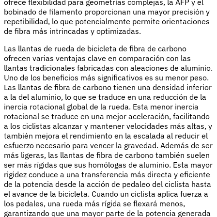
ofrece flexibilidad para geometrías complejas, la AFP y el
bobinado de filamento proporcionan una mayor precisión y
repetibilidad, lo que potencialmente permite orientaciones
de fibra más intrincadas y optimizadas.
Las llantas de rueda de bicicleta de fibra de carbono
ofrecen varias ventajas clave en comparación con las
llantas tradicionales fabricadas con aleaciones de aluminio.
Uno de los beneficios más significativos es su menor peso.
Las llantas de fibra de carbono tienen una densidad inferior
a la del aluminio, lo que se traduce en una reducción de la
inercia rotacional global de la rueda. Esta menor inercia
rotacional se traduce en una mejor aceleración, facilitando
a los ciclistas alcanzar y mantener velocidades más altas, y
también mejora el rendimiento en la escalada al reducir el
esfuerzo necesario para vencer la gravedad. Además de ser
más ligeras, las llantas de fibra de carbono también suelen
ser más rígidas que sus homólogas de aluminio. Esta mayor
rigidez conduce a una transferencia más directa y eficiente
de la potencia desde la acción de pedaleo del ciclista hasta
el avance de la bicicleta. Cuando un ciclista aplica fuerza a
los pedales, una rueda más rígida se flexará menos,
garantizando que una mayor parte de la potencia generada