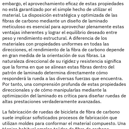
embargo, el aprovechamiento eficaz de estas propiedades
no está garantizado por el simple hecho de utilizar el
material. La disposición estratégica y optimizada de las
fibras de carbono mediante un diseño de laminado
meticuloso es esencial para aprovechar plenamente estas
ventajas inherentes y lograr el equilibrio deseado entre
peso y rendimiento estructural. A diferencia de los
materiales con propiedades uniformes en todas las
direcciones, el rendimiento de la fibra de carbono depende
en gran medida de la orientación de sus fibras. La
naturaleza direccional de su rigidez y resistencia significa
que la forma en que se alinean estas fibras dentro del
patrón de laminado determina directamente cómo
responderá la rueda a las diversas fuerzas que encuentra.
Por tanto, una comprensión profunda de estas propiedades
direccionales y de cómo manipularlas mediante la
optimización del laminado es crítica para diseñar ruedas de
altas prestaciones verdaderamente avanzadas.
La fabricación de ruedas de bicicleta de fibra de carbono
suele implicar sofisticados procesos de fabricación que
utilizan moldes para conformar el material compuesto. Una
técnica habitual emplea tejidos de fibra de carbono