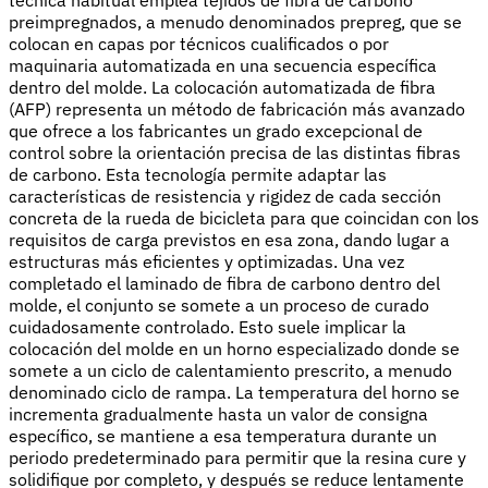
preimpregnados, a menudo denominados prepreg, que se
colocan en capas por técnicos cualificados o por
maquinaria automatizada en una secuencia específica
dentro del molde. La colocación automatizada de fibra
(AFP) representa un método de fabricación más avanzado
que ofrece a los fabricantes un grado excepcional de
control sobre la orientación precisa de las distintas fibras
de carbono. Esta tecnología permite adaptar las
características de resistencia y rigidez de cada sección
concreta de la rueda de bicicleta para que coincidan con los
requisitos de carga previstos en esa zona, dando lugar a
estructuras más eficientes y optimizadas. Una vez
completado el laminado de fibra de carbono dentro del
molde, el conjunto se somete a un proceso de curado
cuidadosamente controlado. Esto suele implicar la
colocación del molde en un horno especializado donde se
somete a un ciclo de calentamiento prescrito, a menudo
denominado ciclo de rampa. La temperatura del horno se
incrementa gradualmente hasta un valor de consigna
específico, se mantiene a esa temperatura durante un
periodo predeterminado para permitir que la resina cure y
solidifique por completo, y después se reduce lentamente