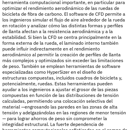
herramienta computacional importante, en particular para
optimizar el rendimiento aerodinámico de las ruedas de
bicicleta de fibra de carbono. El software de CFD permite a
los ingenieros simular el flujo de aire alrededor de la rueda
en rotación y analizar cómo las distintas formas y perfiles
de llanta afectan a la resistencia aerodinámica y a la
estabilidad. Si bien la CFD se centra principalmente en la
forma externa de la rueda, el laminado interno también
puede influir indirectamente en el rendimiento
aerodinámico al permitir la creación de perfiles de llanta
más complejos y optimizados sin exceder las limitaciones
de peso. También se emplean herramientas de software
especializadas como HyperSizer en el diseño de
estructuras compuestas, incluidos cuadros de bicicleta y,
potencialmente, ruedas. Estas herramientas pueden
ayudar a los ingenieros a ajustar el grosor de las piezas
compuestas en función de las distribuciones de tensión
calculadas, permitiendo una colocación selectiva del
material —engrosando las paredes en las zonas de alta
tensión y adelgazándolas en las regiones de menor tensión
— para lograr ahorros de peso sin comprometer la
integridad estructural. La fuerte dependencia de
herramientas computacionales sofisticadas en el campo de