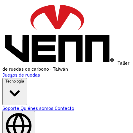
Taller
de ruedas de carbono · Taiwán
Juegos de ruedas
Tecnología
Soporte
Quiénes somos
Contacto