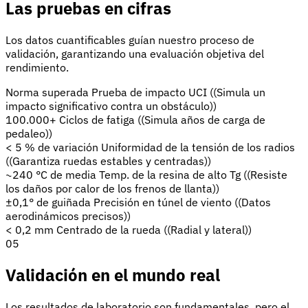
Las pruebas en cifras
Los datos cuantificables guían nuestro proceso de
validación, garantizando una evaluación objetiva del
rendimiento.
Norma superada
Prueba de impacto UCI
((Simula un
impacto significativo contra un obstáculo))
100.000+
Ciclos de fatiga
((Simula años de carga de
pedaleo))
< 5 % de variación
Uniformidad de la tensión de los radios
((Garantiza ruedas estables y centradas))
~240 °C de media
Temp. de la resina de alto Tg
((Resiste
los daños por calor de los frenos de llanta))
±0,1° de guiñada
Precisión en túnel de viento
((Datos
aerodinámicos precisos))
< 0,2 mm
Centrado de la rueda
((Radial y lateral))
05
Validación en el mundo real
Los resultados de laboratorio son fundamentales, pero el