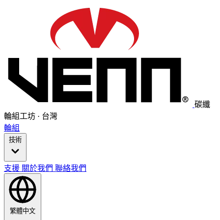
碳纖
輪組工坊 · 台灣
輪組
技術
支援
關於我們
聯絡我們
繁體中文