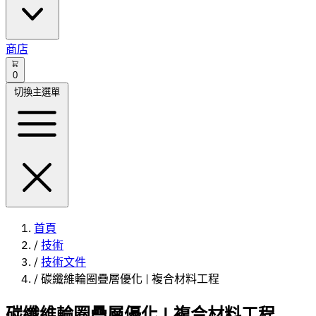
商店
0
切換主選單
首頁
/
技術
/
技術文件
/
碳纖維輪圈疊層優化 | 複合材料工程
碳纖維輪圈疊層優化 | 複合材料工程