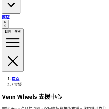
商店
0
切換主選單
首頁
/
支援
Venn Wheels 支援中心
尋找 Venn 產品的協助、保固資訊與技術支援。我們隨時為您