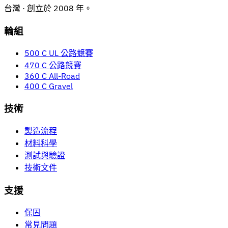
台灣 · 創立於 2008 年。
輪組
500 C UL 公路競賽
470 C 公路競賽
360 C All-Road
400 C Gravel
技術
製造流程
材料科學
測試與驗證
技術文件
支援
保固
常見問題