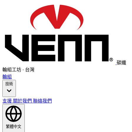
碳纖
輪組工坊 · 台灣
輪組
技術
支援
關於我們
聯絡我們
繁體中文