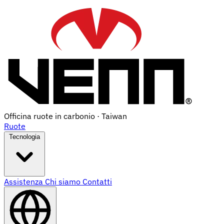
Officina ruote in carbonio · Taiwan
Ruote
Tecnologia
Assistenza
Chi siamo
Contatti