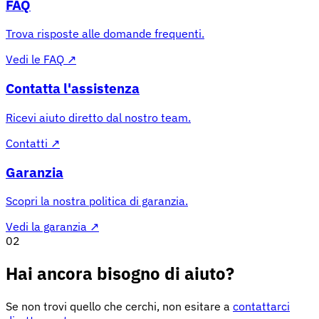
FAQ
Trova risposte alle domande frequenti.
Vedi le FAQ
↗
Contatta l'assistenza
Ricevi aiuto diretto dal nostro team.
Contatti
↗
Garanzia
Scopri la nostra politica di garanzia.
Vedi la garanzia
↗
02
Hai ancora bisogno di aiuto?
Se non trovi quello che cerchi, non esitare a
contattarci