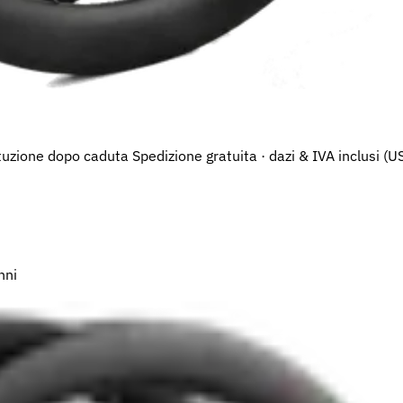
tuzione dopo caduta
Spedizione gratuita · dazi & IVA inclusi (U
nni