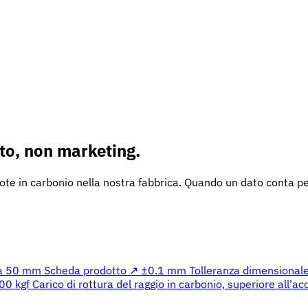
to, non marketing.
e in carbonio nella nostra fabbrica. Quando un dato conta per 
da 50 mm
Scheda prodotto ↗
±0.1 mm
Tolleranza dimensionale
00 kgf
Carico di rottura del raggio in carbonio, superiore all'ac