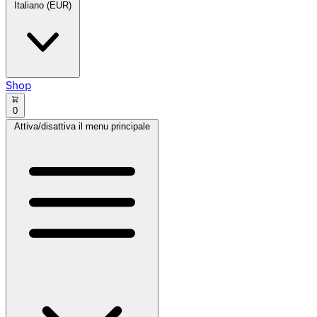
Italiano (EUR)
Shop
0
Attiva/disattiva il menu principale