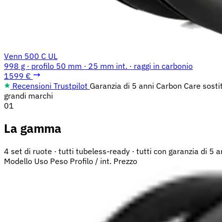
Venn 500 C UL
998 g · profilo 50 mm · 25 mm int. · raggi in carbonio
1599 €
Recensioni Trustpilot
Garanzia di 5 anni
Carbon Care sosti
grandi marchi
01
La gamma
4 set di ruote · tutti tubeless-ready · tutti con garanzia di 5 a
Modello
Uso
Peso
Profilo / int.
Prezzo