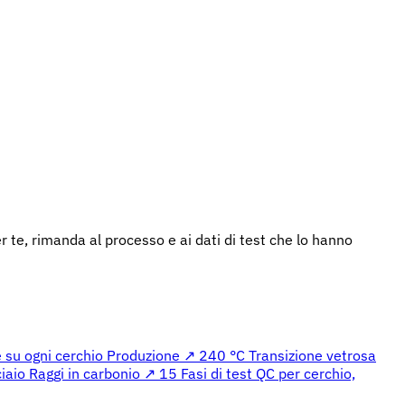
te, rimanda al processo e ai dati di test che lo hanno
 su ogni cerchio
Produzione ↗
240 °C
Transizione vetrosa
ciaio
Raggi in carbonio ↗
15
Fasi di test QC per cerchio,