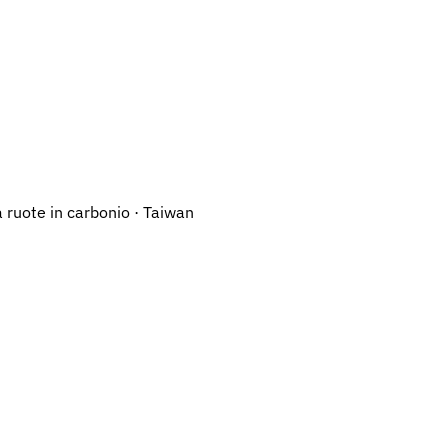
a ruote in carbonio · Taiwan