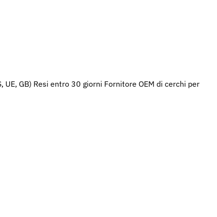
S, UE, GB)
Resi entro 30 giorni
Fornitore OEM di cerchi per