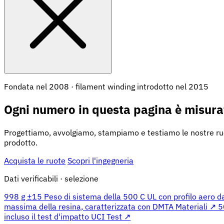
Fondata nel 2008 · filament winding introdotto nel 2015
Ogni numero in questa pagina è misura
Progettiamo, avvolgiamo, stampiamo e testiamo le nostre ruot
prodotto.
Acquista le ruote
Scopri l'ingegneria
Dati verificabili · selezione
998 g ±15
Peso di sistema della 500 C UL con profilo aero 
massima della resina, caratterizzata con DMTA
Materiali ↗
5
incluso il test d'impatto UCI
Test ↗