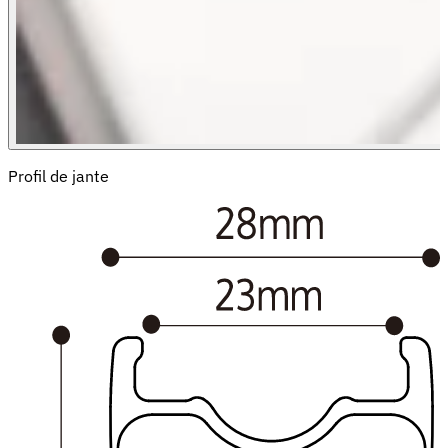
Profil de jante