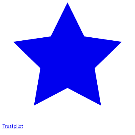
Trustpilot