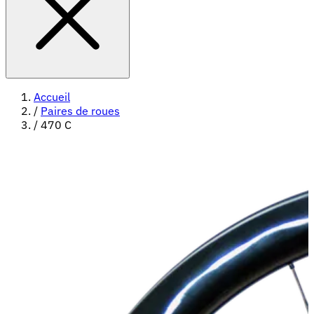
Accueil
/
Paires de roues
/
470 C