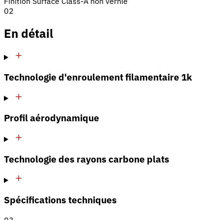
Finition
Surface Class-A non vernie
02
En détail
Technologie d'enroulement filamentaire 1k
Profil aérodynamique
Technologie des rayons carbone plats
Spécifications techniques
03