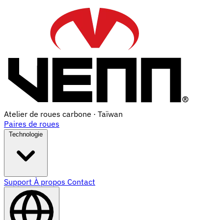
Atelier de roues carbone · Taïwan
Paires de roues
Technologie
Support
À propos
Contact