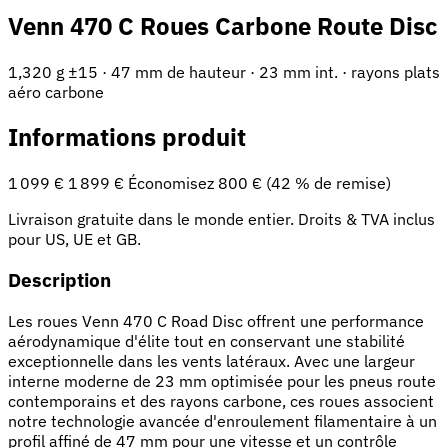
Venn 470 C Roues Carbone Route Disc
1,320 g ±15 · 47 mm de hauteur · 23 mm int. · rayons plats
aéro carbone
Informations produit
1 099 €
1 899 €
Économisez 800 € (42 % de remise)
Livraison gratuite dans le monde entier. Droits & TVA inclus
pour US, UE et GB.
Description
Les roues Venn 470 C Road Disc offrent une performance
aérodynamique d'élite tout en conservant une stabilité
exceptionnelle dans les vents latéraux. Avec une largeur
interne moderne de 23 mm optimisée pour les pneus route
contemporains et des rayons carbone, ces roues associent
notre technologie avancée d'enroulement filamentaire à un
profil affiné de 47 mm pour une vitesse et un contrôle