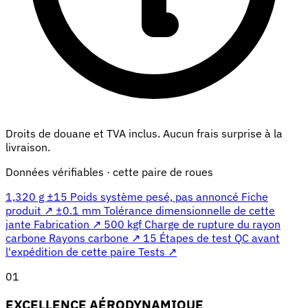
Droits de douane et TVA inclus. Aucun frais surprise à la
livraison.
Données vérifiables · cette paire de roues
1,320 g ±15
Poids système pesé, pas annoncé
Fiche
produit ↗
±0.1 mm
Tolérance dimensionnelle de cette
jante
Fabrication ↗
500 kgf
Charge de rupture du rayon
carbone
Rayons carbone ↗
15
Étapes de test QC avant
l'expédition de cette paire
Tests ↗
01
EXCELLENCE AÉRODYNAMIQUE