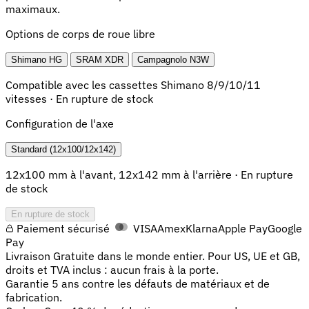
maximaux.
Options de corps de roue libre
Shimano HG
SRAM XDR
Campagnolo N3W
Compatible avec les cassettes Shimano 8/9/10/11
vitesses ·
En rupture de stock
Configuration de l'axe
Standard (12x100/12x142)
12x100 mm à l'avant, 12x142 mm à l'arrière ·
En rupture
de stock
En rupture de stock
Paiement sécurisé
VISA
Amex
Klarna
Apple Pay
Google
Pay
Livraison
Gratuite dans le monde entier. Pour US, UE et GB,
droits et TVA inclus : aucun frais à la porte.
Garantie
5 ans contre les défauts de matériaux et de
fabrication.