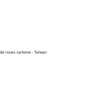
 de roues carbone · Taïwan