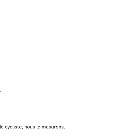
.
 le cycliste, nous le mesurons.