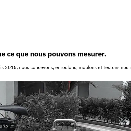
que ce que nous pouvons mesurer.
s 2015, nous concevons, enroulons, moulons et testons nos ro