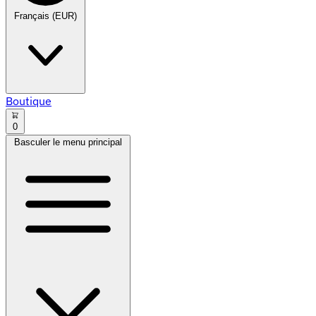
Français (EUR)
Boutique
0
Basculer le menu principal