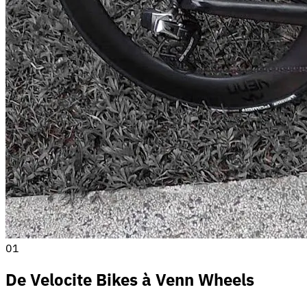
01
De Velocite Bikes à Venn Wheels