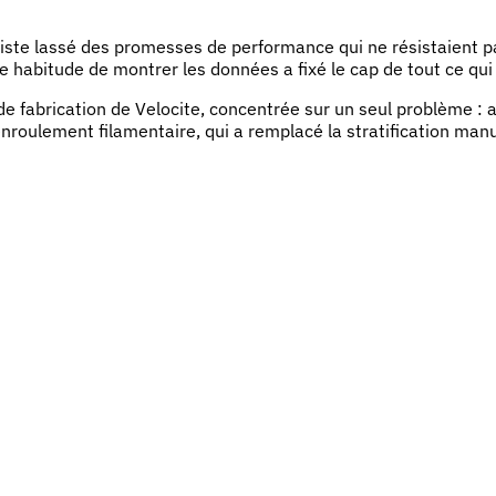
iste lassé des promesses de performance qui ne résistaient pas
te habitude de montrer les données a fixé le cap de tout ce qui 
 fabrication de Velocite, concentrée sur un seul problème : 
nroulement filamentaire, qui a remplacé la stratification manue