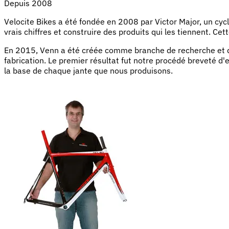
Depuis 2008
Velocite Bikes a été fondée en 2008 par Victor Major, un cycl
vrais chiffres et construire des produits qui les tiennent. Cet
En 2015, Venn a été créée comme branche de recherche et de
fabrication. Le premier résultat fut notre procédé breveté d'e
la base de chaque jante que nous produisons.