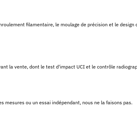
nroulement filamentaire, le moulage de précision et le design d
t la vente, dont le test d'impact UCI et le contrôle radiograp
es mesures ou un essai indépendant, nous ne la faisons pas.