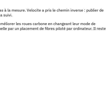
 à la mesure. Velocite a pris le chemin inverse : publier de
a suivi.
améliorer les roues carbone en changeant leur mode de
lle par un placement de fibres piloté par ordinateur. Il reste