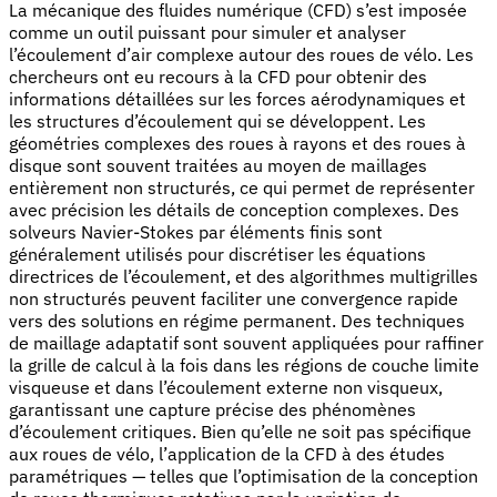
La mécanique des fluides numérique (CFD) s’est imposée
comme un outil puissant pour simuler et analyser
l’écoulement d’air complexe autour des roues de vélo. Les
chercheurs ont eu recours à la CFD pour obtenir des
informations détaillées sur les forces aérodynamiques et
les structures d’écoulement qui se développent. Les
géométries complexes des roues à rayons et des roues à
disque sont souvent traitées au moyen de maillages
entièrement non structurés, ce qui permet de représenter
avec précision les détails de conception complexes. Des
solveurs Navier-Stokes par éléments finis sont
généralement utilisés pour discrétiser les équations
directrices de l’écoulement, et des algorithmes multigrilles
non structurés peuvent faciliter une convergence rapide
vers des solutions en régime permanent. Des techniques
de maillage adaptatif sont souvent appliquées pour raffiner
la grille de calcul à la fois dans les régions de couche limite
visqueuse et dans l’écoulement externe non visqueux,
garantissant une capture précise des phénomènes
d’écoulement critiques. Bien qu’elle ne soit pas spécifique
aux roues de vélo, l’application de la CFD à des études
paramétriques — telles que l’optimisation de la conception