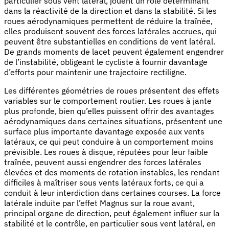
particulier sous vent latéral, jouent un rôle déterminant
dans la réactivité de la direction et dans la stabilité. Si les
roues aérodynamiques permettent de réduire la traînée,
elles produisent souvent des forces latérales accrues, qui
peuvent être substantielles en conditions de vent latéral.
De grands moments de lacet peuvent également engendrer
de l’instabilité, obligeant le cycliste à fournir davantage
d’efforts pour maintenir une trajectoire rectiligne.
Les différentes géométries de roues présentent des effets
variables sur le comportement routier. Les roues à jante
plus profonde, bien qu’elles puissent offrir des avantages
aérodynamiques dans certaines situations, présentent une
surface plus importante davantage exposée aux vents
latéraux, ce qui peut conduire à un comportement moins
prévisible. Les roues à disque, réputées pour leur faible
traînée, peuvent aussi engendrer des forces latérales
élevées et des moments de rotation instables, les rendant
difficiles à maîtriser sous vents latéraux forts, ce qui a
conduit à leur interdiction dans certaines courses. La force
latérale induite par l’effet Magnus sur la roue avant,
principal organe de direction, peut également influer sur la
stabilité et le contrôle, en particulier sous vent latéral, en