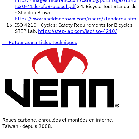
fc30-41dc-bfa8-ececdf.pdf
34. Bicycle Test Standards
- Sheldon Brown.
https://www.sheldonbrown.com/rinard/standards.htm
ISO 4210 - Cycles: Safety Requirements for Bicycles -
STEP Lab.
https://step-lab.com/iso/iso-4210/
←
Retour aux articles techniques
Roues carbone, enroulées et montées en interne.
Taïwan · depuis 2008.