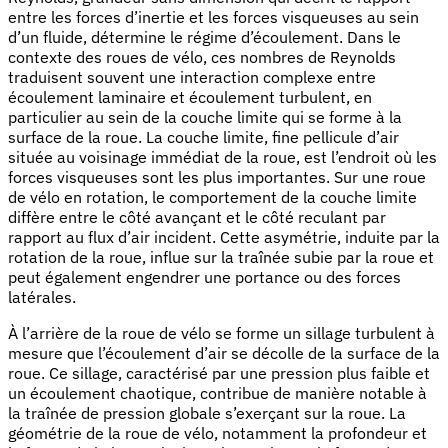
entre les forces d’inertie et les forces visqueuses au sein
d’un fluide, détermine le régime d’écoulement. Dans le
contexte des roues de vélo, ces nombres de Reynolds
traduisent souvent une interaction complexe entre
écoulement laminaire et écoulement turbulent, en
particulier au sein de la couche limite qui se forme à la
surface de la roue. La couche limite, fine pellicule d’air
située au voisinage immédiat de la roue, est l’endroit où les
forces visqueuses sont les plus importantes. Sur une roue
de vélo en rotation, le comportement de la couche limite
diffère entre le côté avançant et le côté reculant par
rapport au flux d’air incident. Cette asymétrie, induite par la
rotation de la roue, influe sur la traînée subie par la roue et
peut également engendrer une portance ou des forces
latérales.
À l’arrière de la roue de vélo se forme un sillage turbulent à
mesure que l’écoulement d’air se décolle de la surface de la
roue. Ce sillage, caractérisé par une pression plus faible et
un écoulement chaotique, contribue de manière notable à
la traînée de pression globale s’exerçant sur la roue. La
géométrie de la roue de vélo, notamment la profondeur et