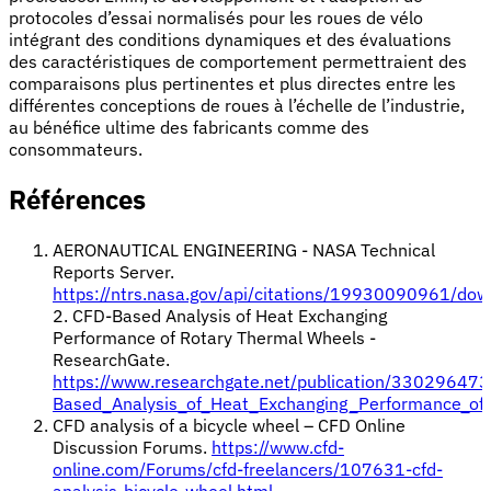
protocoles d’essai normalisés pour les roues de vélo
intégrant des conditions dynamiques et des évaluations
des caractéristiques de comportement permettraient des
comparaisons plus pertinentes et plus directes entre les
différentes conceptions de roues à l’échelle de l’industrie,
au bénéfice ultime des fabricants comme des
consommateurs.
Références
AERONAUTICAL ENGINEERING - NASA Technical
Reports Server.
https://ntrs.nasa.gov/api/citations/19930090961/d
2. CFD-Based Analysis of Heat Exchanging
Performance of Rotary Thermal Wheels -
ResearchGate.
https://www.researchgate.net/publication/33029647
Based_Analysis_of_Heat_Exchanging_Performance_of
CFD analysis of a bicycle wheel – CFD Online
Discussion Forums.
https://www.cfd-
online.com/Forums/cfd-freelancers/107631-cfd-
analysis-bicycle-wheel.html