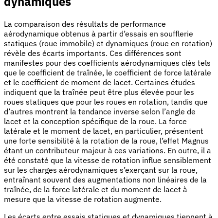
dynamiques
La comparaison des résultats de performance
aérodynamique obtenus à partir d’essais en soufflerie
statiques (roue immobile) et dynamiques (roue en rotation)
révèle des écarts importants. Ces différences sont
manifestes pour des coefficients aérodynamiques clés tels
que le coefficient de traînée, le coefficient de force latérale
et le coefficient de moment de lacet. Certaines études
indiquent que la traînée peut être plus élevée pour les
roues statiques que pour les roues en rotation, tandis que
d’autres montrent la tendance inverse selon l’angle de
lacet et la conception spécifique de la roue. La force
latérale et le moment de lacet, en particulier, présentent
une forte sensibilité à la rotation de la roue, l’effet Magnus
étant un contributeur majeur à ces variations. En outre, il a
été constaté que la vitesse de rotation influe sensiblement
sur les charges aérodynamiques s’exerçant sur la roue,
entraînant souvent des augmentations non linéaires de la
traînée, de la force latérale et du moment de lacet à
mesure que la vitesse de rotation augmente.
Les écarts entre essais statiques et dynamiques tiennent à