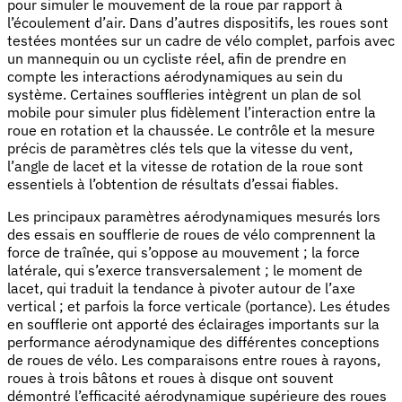
pour simuler le mouvement de la roue par rapport à
l’écoulement d’air. Dans d’autres dispositifs, les roues sont
testées montées sur un cadre de vélo complet, parfois avec
un mannequin ou un cycliste réel, afin de prendre en
compte les interactions aérodynamiques au sein du
système. Certaines souffleries intègrent un plan de sol
mobile pour simuler plus fidèlement l’interaction entre la
roue en rotation et la chaussée. Le contrôle et la mesure
précis de paramètres clés tels que la vitesse du vent,
l’angle de lacet et la vitesse de rotation de la roue sont
essentiels à l’obtention de résultats d’essai fiables.
Les principaux paramètres aérodynamiques mesurés lors
des essais en soufflerie de roues de vélo comprennent la
force de traînée, qui s’oppose au mouvement ; la force
latérale, qui s’exerce transversalement ; le moment de
lacet, qui traduit la tendance à pivoter autour de l’axe
vertical ; et parfois la force verticale (portance). Les études
en soufflerie ont apporté des éclairages importants sur la
performance aérodynamique des différentes conceptions
de roues de vélo. Les comparaisons entre roues à rayons,
roues à trois bâtons et roues à disque ont souvent
démontré l’efficacité aérodynamique supérieure des roues