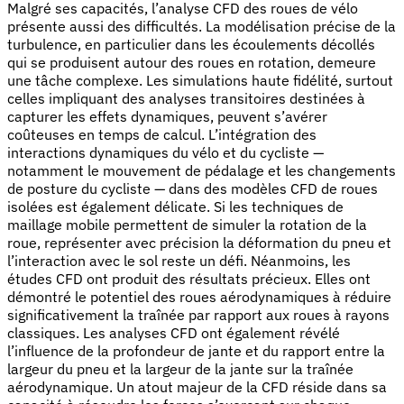
Malgré ses capacités, l’analyse CFD des roues de vélo
présente aussi des difficultés. La modélisation précise de la
turbulence, en particulier dans les écoulements décollés
qui se produisent autour des roues en rotation, demeure
une tâche complexe. Les simulations haute fidélité, surtout
celles impliquant des analyses transitoires destinées à
capturer les effets dynamiques, peuvent s’avérer
coûteuses en temps de calcul. L’intégration des
interactions dynamiques du vélo et du cycliste —
notamment le mouvement de pédalage et les changements
de posture du cycliste — dans des modèles CFD de roues
isolées est également délicate. Si les techniques de
maillage mobile permettent de simuler la rotation de la
roue, représenter avec précision la déformation du pneu et
l’interaction avec le sol reste un défi. Néanmoins, les
études CFD ont produit des résultats précieux. Elles ont
démontré le potentiel des roues aérodynamiques à réduire
significativement la traînée par rapport aux roues à rayons
classiques. Les analyses CFD ont également révélé
l’influence de la profondeur de jante et du rapport entre la
largeur du pneu et la largeur de la jante sur la traînée
aérodynamique. Un atout majeur de la CFD réside dans sa