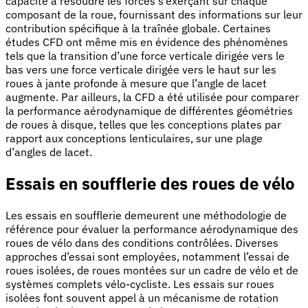
capacité à résoudre les forces s’exerçant sur chaque
composant de la roue, fournissant des informations sur leur
contribution spécifique à la traînée globale. Certaines
études CFD ont même mis en évidence des phénomènes
tels que la transition d’une force verticale dirigée vers le
bas vers une force verticale dirigée vers le haut sur les
roues à jante profonde à mesure que l’angle de lacet
augmente. Par ailleurs, la CFD a été utilisée pour comparer
la performance aérodynamique de différentes géométries
de roues à disque, telles que les conceptions plates par
rapport aux conceptions lenticulaires, sur une plage
d’angles de lacet.
Essais en soufflerie des roues de vélo
Les essais en soufflerie demeurent une méthodologie de
référence pour évaluer la performance aérodynamique des
roues de vélo dans des conditions contrôlées. Diverses
approches d’essai sont employées, notamment l’essai de
roues isolées, de roues montées sur un cadre de vélo et de
systèmes complets vélo-cycliste. Les essais sur roues
isolées font souvent appel à un mécanisme de rotation