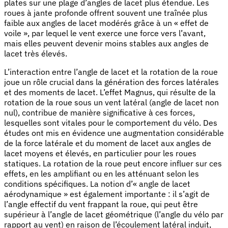
plates sur une plage d’angles de lacet plus étendue. Les
roues à jante profonde offrent souvent une traînée plus
faible aux angles de lacet modérés grâce à un « effet de
voile », par lequel le vent exerce une force vers l’avant,
mais elles peuvent devenir moins stables aux angles de
lacet très élevés.
L’interaction entre l’angle de lacet et la rotation de la roue
joue un rôle crucial dans la génération des forces latérales
et des moments de lacet. L’effet Magnus, qui résulte de la
rotation de la roue sous un vent latéral (angle de lacet non
nul), contribue de manière significative à ces forces,
lesquelles sont vitales pour le comportement du vélo. Des
études ont mis en évidence une augmentation considérable
de la force latérale et du moment de lacet aux angles de
lacet moyens et élevés, en particulier pour les roues
statiques. La rotation de la roue peut encore influer sur ces
effets, en les amplifiant ou en les atténuant selon les
conditions spécifiques. La notion d’« angle de lacet
aérodynamique » est également importante : il s’agit de
l’angle effectif du vent frappant la roue, qui peut être
supérieur à l’angle de lacet géométrique (l’angle du vélo par
rapport au vent) en raison de l’écoulement latéral induit,