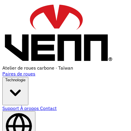
Atelier de roues carbone · Taïwan
Paires de roues
Technologie
Support
À propos
Contact