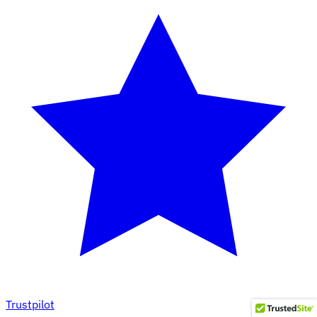
Trustpilot