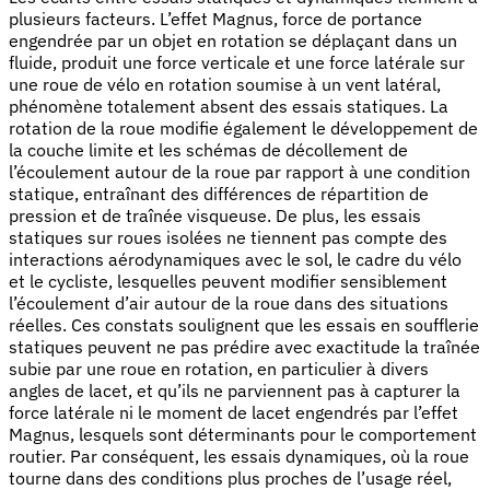
plusieurs facteurs. L’effet Magnus, force de portance
engendrée par un objet en rotation se déplaçant dans un
fluide, produit une force verticale et une force latérale sur
une roue de vélo en rotation soumise à un vent latéral,
phénomène totalement absent des essais statiques. La
rotation de la roue modifie également le développement de
la couche limite et les schémas de décollement de
l’écoulement autour de la roue par rapport à une condition
statique, entraînant des différences de répartition de
pression et de traînée visqueuse. De plus, les essais
statiques sur roues isolées ne tiennent pas compte des
interactions aérodynamiques avec le sol, le cadre du vélo
et le cycliste, lesquelles peuvent modifier sensiblement
l’écoulement d’air autour de la roue dans des situations
réelles. Ces constats soulignent que les essais en soufflerie
statiques peuvent ne pas prédire avec exactitude la traînée
subie par une roue en rotation, en particulier à divers
angles de lacet, et qu’ils ne parviennent pas à capturer la
force latérale ni le moment de lacet engendrés par l’effet
Magnus, lesquels sont déterminants pour le comportement
routier. Par conséquent, les essais dynamiques, où la roue
tourne dans des conditions plus proches de l’usage réel,