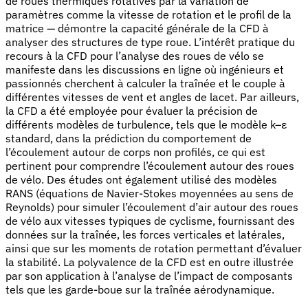
de roues thermiques rotatives par la variation de
paramètres comme la vitesse de rotation et le profil de la
matrice — démontre la capacité générale de la CFD à
analyser des structures de type roue. L’intérêt pratique du
recours à la CFD pour l’analyse des roues de vélo se
manifeste dans les discussions en ligne où ingénieurs et
passionnés cherchent à calculer la traînée et le couple à
différentes vitesses de vent et angles de lacet. Par ailleurs,
la CFD a été employée pour évaluer la précision de
différents modèles de turbulence, tels que le modèle k–ε
standard, dans la prédiction du comportement de
l’écoulement autour de corps non profilés, ce qui est
pertinent pour comprendre l’écoulement autour des roues
de vélo. Des études ont également utilisé des modèles
RANS (équations de Navier-Stokes moyennées au sens de
Reynolds) pour simuler l’écoulement d’air autour des roues
de vélo aux vitesses typiques de cyclisme, fournissant des
données sur la traînée, les forces verticales et latérales,
ainsi que sur les moments de rotation permettant d’évaluer
la stabilité. La polyvalence de la CFD est en outre illustrée
par son application à l’analyse de l’impact de composants
tels que les garde-boue sur la traînée aérodynamique.